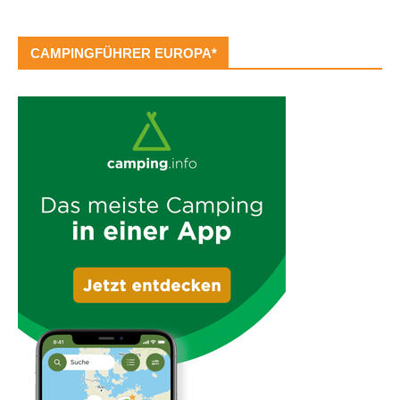
CAMPINGFÜHRER EUROPA*