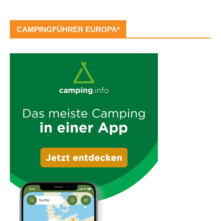
CAMPINGFÜHRER EUROPA*