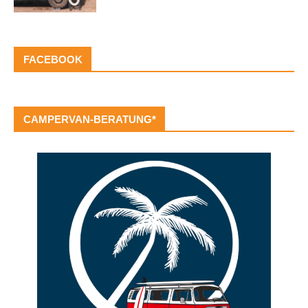
FACEBOOK
CAMPERVAN-BERATUNG*