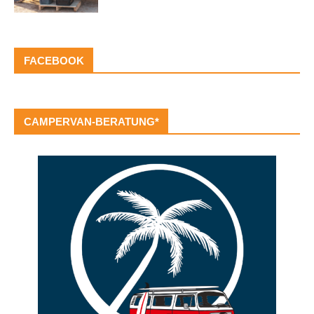
FACEBOOK
CAMPERVAN-BERATUNG*