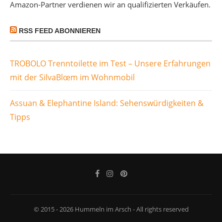
Amazon-Partner verdienen wir an qualifizierten Verkäufen.
RSS FEED ABONNIEREN
TROBOLO Trenntoilette im Test – Unsere Erfahrungen
mit der SilvaBlœm im Wohnmobil
Assuan & Elephantine Island: Sehenswürdigkeiten &
Tipps
© 2015 - 2026 Hummeln im Arsch - All rights reserved