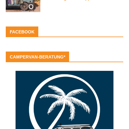
FACEBOOK
CAMPERVAN-BERATUNG*