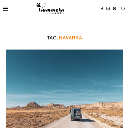
TAG:
NAVARRA