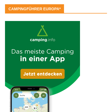
CAMPINGFÜHRER EUROPA*