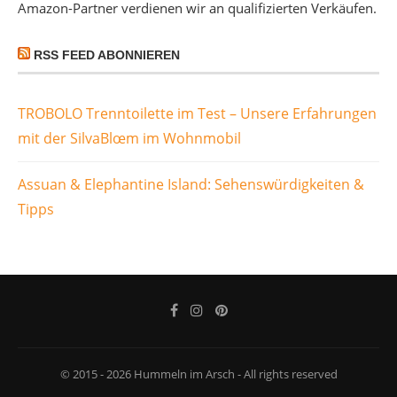
Amazon-Partner verdienen wir an qualifizierten Verkäufen.
RSS FEED ABONNIEREN
TROBOLO Trenntoilette im Test – Unsere Erfahrungen
mit der SilvaBlœm im Wohnmobil
Assuan & Elephantine Island: Sehenswürdigkeiten &
Tipps
© 2015 - 2026 Hummeln im Arsch - All rights reserved