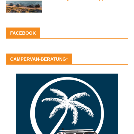
FACEBOOK
CAMPERVAN-BERATUNG*