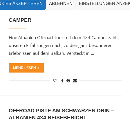
KIES AKZEPTIEREN
ABLEHNEN
EINSTELLUNGEN ANZE
ALBANIEN OFFROAD TOUR MIT DEM 4×4
CAMPER
Eine Albanien Offroad Tour mit dem 4×4 Camper zählt,
unseren Erfahrungen nach, zu den ganz besonderen
Erlebnissen auf dem Balkan. Versteckt in …
MEHR LESEN
OFFROAD PISTE AM SCHWARZEN DRIN –
ALBANIEN 4×4 REISEBERICHT