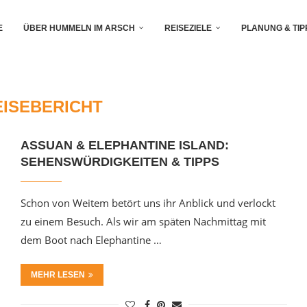
E
ÜBER HUMMELN IM ARSCH
REISEZIELE
PLANUNG & TIP
EISEBERICHT
ASSUAN & ELEPHANTINE ISLAND:
SEHENSWÜRDIGKEITEN & TIPPS
Schon von Weitem betört uns ihr Anblick und verlockt
zu einem Besuch. Als wir am späten Nachmittag mit
dem Boot nach Elephantine …
MEHR LESEN