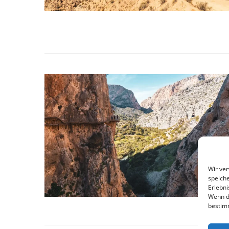
Wir ve
speiche
Erlebni
Wenn d
bestim