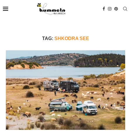
TAG:
SHKODRA SEE