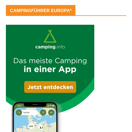
CAMPINGFÜHRER EUROPA*