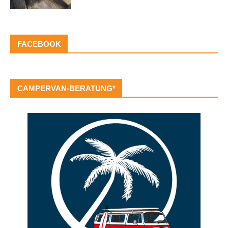
FACEBOOK
CAMPERVAN-BERATUNG*