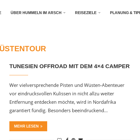
E
ÜBER HUMMELN IM ARSCH
REISEZIELE
PLANUNG & TIP
ÜSTENTOUR
TUNESIEN OFFROAD MIT DEM 4×4 CAMPER
Wer vielversprechende Pisten und Wüsten-Abenteuer
vor eindrucksvollen Kulissen in nicht allzu weiter
Entfernung entdecken möchte, wird in Nordafrika
garantiert fündig. Besonders beeindruckend…
MEHR LESEN