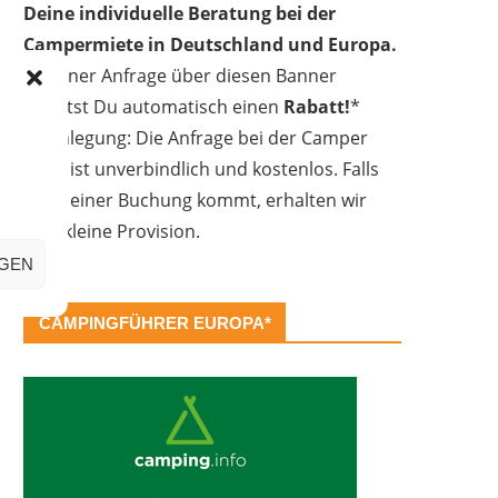
Deine individuelle Beratung bei der
Campermiete in Deutschland und Europa.
Bei einer Anfrage über diesen Banner
erhältst Du automatisch einen
Rabatt!
*
Offenlegung: Die Anfrage bei der Camper
Oase ist unverbindlich und kostenlos. Falls
es zu einer Buchung kommt, erhalten wir
eine kleine Provision.
IGEN
CAMPINGFÜHRER EUROPA*