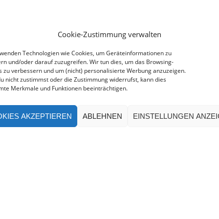
Cookie-Zustimmung verwalten
rwenden Technologien wie Cookies, um Geräteinformationen zu
rn und/oder darauf zuzugreifen. Wir tun dies, um das Browsing-
s zu verbessern und um (nicht) personalisierte Werbung anzuzeigen.
u nicht zustimmst oder die Zustimmung widerrufst, kann dies
mte Merkmale und Funktionen beeinträchtigen.
KIES AKZEPTIEREN
ABLEHNEN
EINSTELLUNGEN ANZE