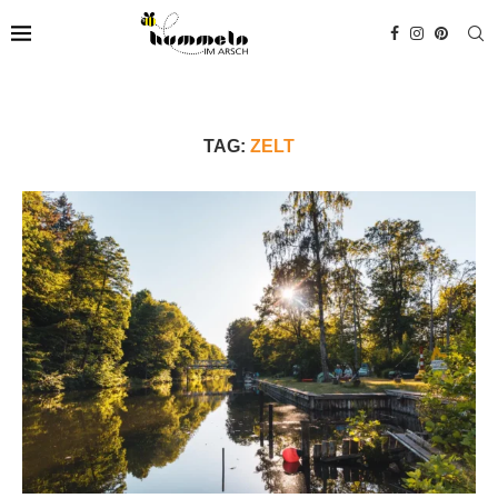
TAG:
ZELT