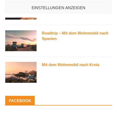
VW Bus Diebstahlschutz: So schützt
Du Deinen Camper vor Diebstahl
EINSTELLUNGEN ANZEIGEN
Roadtrip – Mit dem Wohnmobil nach
Spanien
Mit dem Wohnmobil nach Kreta
FACEBOOK