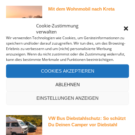
Mit dem Wohnmobil nach Kreta
Cookie-Zustimmung
verwalten
Wir verwenden Technologien wie Cookies, um Geräteinformationen zu
speichern und/oder darauf zuzugreifen. Wir tun dies, um das Browsing-
Toilette im VW Bus – Unsere
Erlebnis zu verbessern und um (nicht) personalisierte Werbung
Erfahrungen und Tipps
anzuzeigen. Wenn du nicht zustimmst oder die Zustimmung widerrufst,
kann dies bestimmte Merkmale und Funktionen beeinträchtigen.
COOKIES AKZEPTIEREN
Die Boxio Trenntoilette im Test
ABLEHNEN
EINSTELLUNGEN ANZEIGEN
VW Bus Diebstahlschutz: So schützt
Du Deinen Camper vor Diebstahl