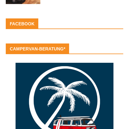
FACEBOOK
CAMPERVAN-BERATUNG*