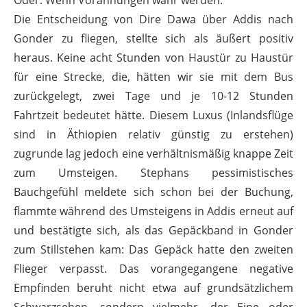
Oder: Wenn Vorahnungen wahr werden.
Die Entscheidung von Dire Dawa über Addis nach
Gonder zu ﬂiegen, stellte sich als äußert positiv
heraus. Keine acht Stunden von Haustür zu Haustür
für eine Strecke, die, hätten wir sie mit dem Bus
zurückgelegt, zwei Tage und je 10-12 Stunden
Fahrtzeit bedeutet hätte. Diesem Luxus (Inlandsﬂüge
sind in Äthiopien relativ günstig zu erstehen)
zugrunde lag jedoch eine verhältnismäßig knappe Zeit
zum Umsteigen. Stephans pessimistisches
Bauchgefühl meldete sich schon bei der Buchung,
ﬂammte während des Umsteigens in Addis erneut auf
und bestätigte sich, als das Gepäckband in Gonder
zum Stillstehen kam: Das Gepäck hatte den zweiten
Flieger verpasst. Das vorangegangene negative
Empﬁnden beruht nicht etwa auf grundsätzlichem