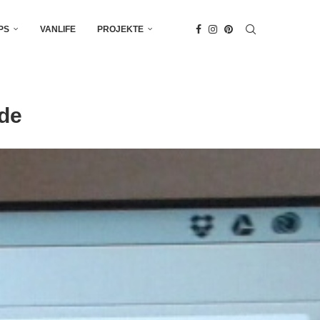
PS
VANLIFE
PROJEKTE
.de