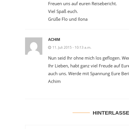
Freuen uns auf euren Reisebericht.
Viel Spaß euch.
Grüße Flo und Ilona
ACHIM
11. Juli 2015 - 10:13 a.m.
Nun seid Ihr ohne mich los geflogen. W
Ihr Lieben, habt ganz viel Freude auf Eu
auch uns. Werde mit Spannung Eure Beri
Achim
HINTERLASS