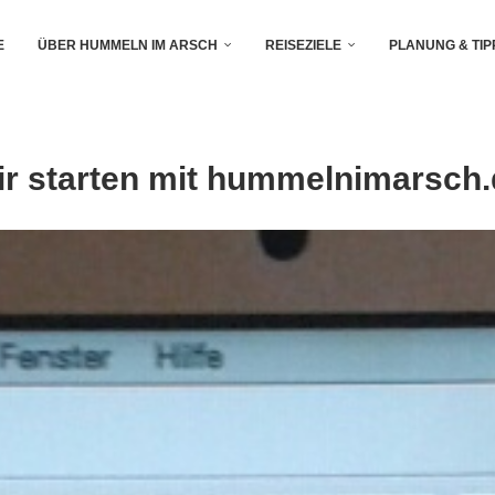
E
ÜBER HUMMELN IM ARSCH
REISEZIELE
PLANUNG & TIP
r starten mit hummelnimarsch