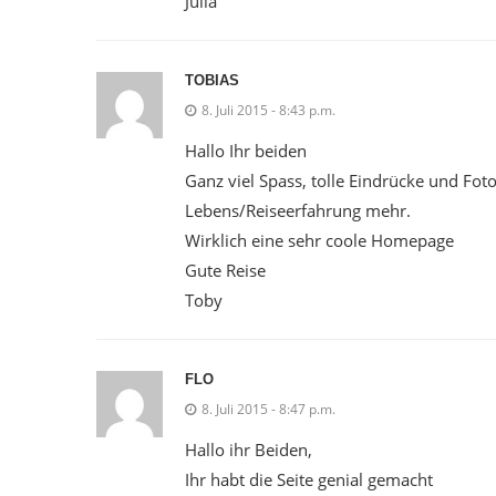
Julia
TOBIAS
8. Juli 2015 - 8:43 p.m.
Hallo Ihr beiden
Ganz viel Spass, tolle Eindrücke und Fo
Lebens/Reiseerfahrung mehr.
Wirklich eine sehr coole Homepage
Gute Reise
Toby
FLO
8. Juli 2015 - 8:47 p.m.
Hallo ihr Beiden,
Ihr habt die Seite genial gemacht