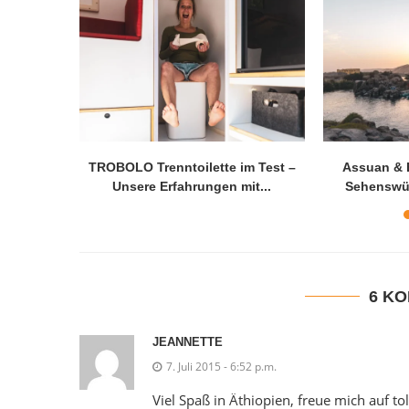
TROBOLO Trenntoilette im Test –
Assuan & E
Unsere Erfahrungen mit...
Sehenswür
6 K
JEANNETTE
7. Juli 2015 - 6:52 p.m.
Viel Spaß in Äthiopien, freue mich auf to