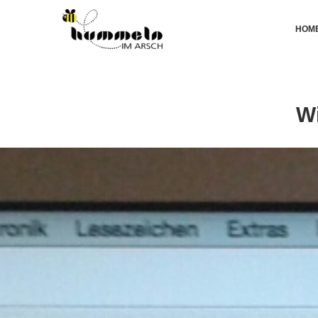
HOM
Wi