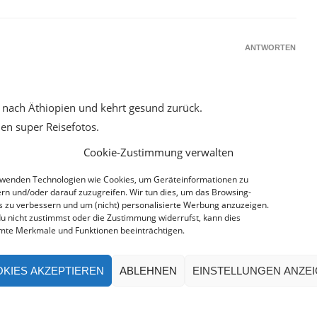
ANTWORTEN
 nach Äthiopien und kehrt gesund zurück.
den super Reisefotos.
Cookie-Zustimmung verwalten
rwenden Technologien wie Cookies, um Geräteinformationen zu
rn und/oder darauf zuzugreifen. Wir tun dies, um das Browsing-
s zu verbessern und um (nicht) personalisierte Werbung anzuzeigen.
u nicht zustimmst oder die Zustimmung widerrufst, kann dies
ANTWORTEN
mte Merkmale und Funktionen beeinträchtigen.
KIES AKZEPTIEREN
ABLEHNEN
EINSTELLUNGEN ANZE
chichten!