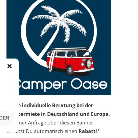
Deine individuelle Beratung bei der
Campermiete in Deutschland und Europa.
IGEN
Bei einer Anfrage über diesen Banner
erhältst Du automatisch einen
Rabatt!
*