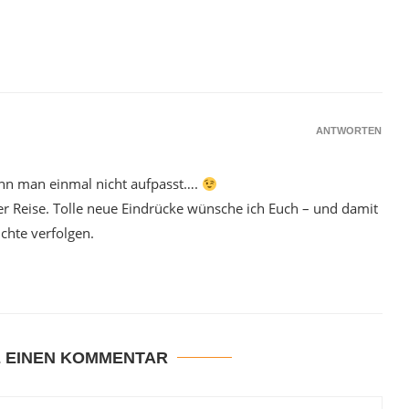
ANTWORTEN
enn man einmal nicht aufpasst….
rer Reise. Tolle neue Eindrücke wünsche ich Euch – und damit
chte verfolgen.
E EINEN KOMMENTAR