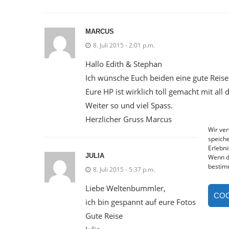
MARCUS
8. Juli 2015 - 2:01 p.m.
Hallo Edith & Stephan
Ich wünsche Euch beiden eine gute Reise
Eure HP ist wirklich toll gemacht mit all 
Weiter so und viel Spass.
Herzlicher Gruss Marcus
Wir ve
speiche
Erlebni
JULIA
Wenn d
bestim
8. Juli 2015 - 5:37 p.m.
Liebe Weltenbummler,
COO
ich bin gespannt auf eure Fotos und Ges
Gute Reise