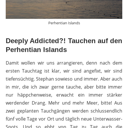
Perhentian Islands
Deeply Addicted?! Tauchen auf den
Perhentian Islands
Damit wollen wir uns arrangieren, denn nach dem
ersten Tauchtag ist klar, wir sind angefixt, wir sind
tiefensüchtig. Stephan sowieso und immer. Aber auch
in mir, die ich zwar gerne tauche, aber bitte immer
nur häppchenweise, erwacht ein immer stärker
werdender Drang. Mehr und mehr Meer, bitte! Aus
zwei geplanten Tauchgängen werden schlussendlich
fünf volle Tage vor Ort und täglich neue Unterwasser-
Spots. Und so ebbt von Tag zu Tag auch die