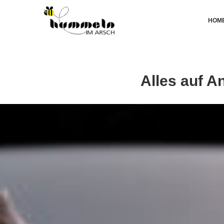
HOM
Alles auf 