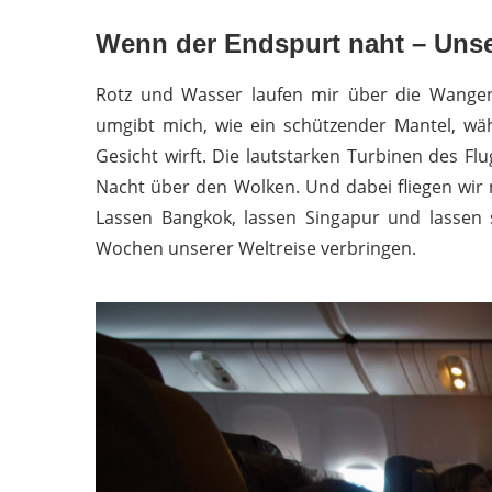
Wenn der Endspurt naht – Uns
Rotz und Wasser laufen mir über die Wangen.
umgibt mich, wie ein schützender Mantel, wä
Gesicht wirft. Die lautstarken Turbinen des Fl
Nacht über den Wolken. Und dabei fliegen wir 
Lassen Bangkok, lassen Singapur und lassen s
Wochen unserer Weltreise verbringen.