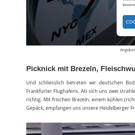
bestim
COO
Angekom
Picknick mit Brezeln, Fleischwu
Und schliesslich betreten wir deutschen Bo
Frankfurter Flughafens. Als sich uns zwei strah
richtig. Mit frischen Brezeln, einem kühlen (ri
Gepäck, empfangen uns unsere Heidelberger Fr