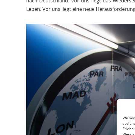
nach Deutschland. Vor uns liegt das Wiederse
Leben. Vor uns liegt eine neue Herausforderung
Wir ve
speiche
Erlebni
Wenn d