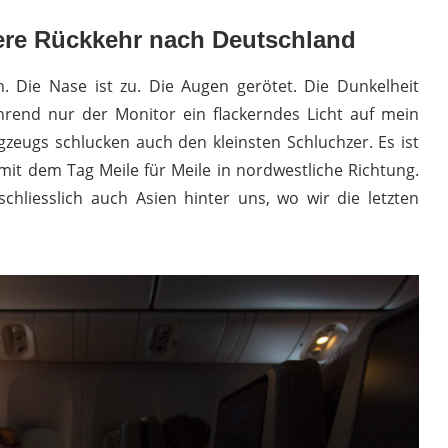
ere Rückkehr nach Deutschland
 Die Nase ist zu. Die Augen gerötet. Die Dunkelheit
hrend nur der Monitor ein flackerndes Licht auf mein
ugzeugs schlucken auch den kleinsten Schluchzer. Es ist
mit dem Tag Meile für Meile in nordwestliche Richtung.
chliesslich auch Asien hinter uns, wo wir die letzten