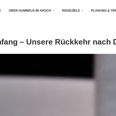
E
ÜBER HUMMELN IM ARSCH
REISEZIELE
PLANUNG & TIP
Anfang – Unsere Rückkehr nach 