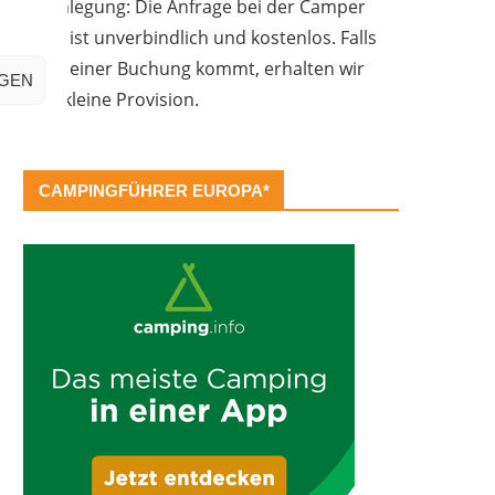
Offenlegung: Die Anfrage bei der Camper
Oase ist unverbindlich und kostenlos. Falls
es zu einer Buchung kommt, erhalten wir
IGEN
eine kleine Provision.
CAMPINGFÜHRER EUROPA*