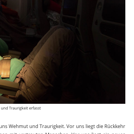
nd Traurigkeit erfasst
uns Wehmut und Traurigkeit. Vor uns liegt die Rückkehr