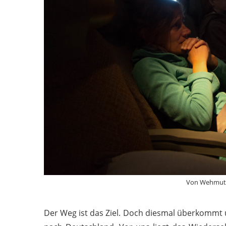
Von Wehmut u
Der Weg ist das Ziel. Doch diesmal überkommt 