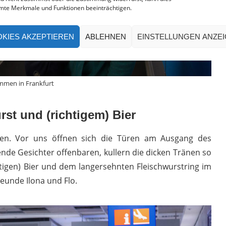
mte Merkmale und Funktionen beeinträchtigen.
KIES AKZEPTIEREN
ABLEHNEN
EINSTELLUNGEN ANZE
men in Frankfurt
rst und (richtigem) Bier
den. Vor uns öffnen sich die Türen am Ausgang des
lende Gesichter offenbaren, kullern die dicken Tränen so
chtigen) Bier und dem langersehnten Fleischwurstring im
eunde Ilona und Flo.