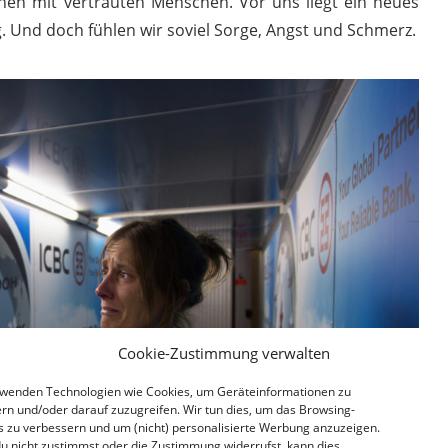
hen mit vertrauten Menschen. Vor uns liegt ein neues
. Und doch fühlen wir soviel Sorge, Angst und Schmerz.
Cookie-Zustimmung verwalten
rwenden Technologien wie Cookies, um Geräteinformationen zu
rn und/oder darauf zuzugreifen. Wir tun dies, um das Browsing-
s zu verbessern und um (nicht) personalisierte Werbung anzuzeigen.
u nicht zustimmst oder die Zustimmung widerrufst, kann dies