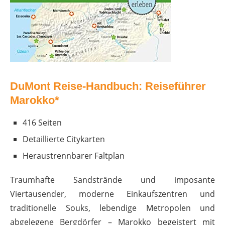
DuMont Reise-Handbuch: Reiseführer
Marokko*
416 Seiten
Detaillierte Citykarten
Heraustrennbarer
Faltplan
Traumhafte Sandstrände und imposante
Viertausender, moderne Einkaufszentren und
traditionelle Souks, lebendige Metropolen und
abgelegene Bergdörfer – Marokko begeistert mit