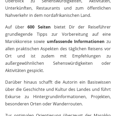
Überblick zu Sehenswürdigkeiten, Aktivitäten,
Unterkünften, Restaurants und zum öffentlichen
Nahverkehr in dem nordafrikanischen Land.
Auf über
600 Seiten
bietet Dir der Reiseführer
grundlegende Tipps zur Vorbereitung auf eine
Marokkoreise sowie
umfassende Informationen
zu
allen praktischen Aspekten des täglichen Reisens vor
Ort und ist zudem mit Empfehlungen zu
außergewöhnlichen Sehenswürdigkeiten oder
Aktivitäten gespickt.
Darüber hinaus schafft die Autorin ein Basiswissen
über die Geschichte und Kultur des Landes und führt
Exkurse zu Hintergrundinformationen, Projekten,
besonderen Orten oder Wanderrouten.
Zur optimalen Orientierung überzeugt der Marokko