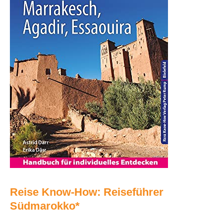
Reise Know-How: Reiseführer
Südmarokko*