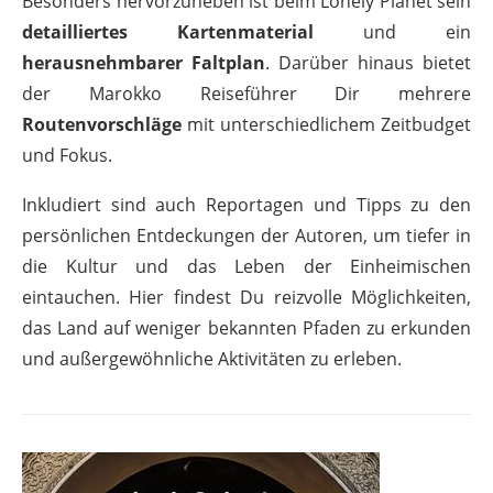
Besonders hervorzuheben ist beim Lonely Planet sein
detailliertes Kartenmaterial
und ein
herausnehmbarer Faltplan
. Darüber hinaus bietet
der Marokko Reiseführer Dir mehrere
Routenvorschläge
mit unterschiedlichem Zeitbudget
und Fokus.
Inkludiert sind auch Reportagen und Tipps zu den
persönlichen Entdeckungen der Autoren, um tiefer in
die Kultur und das Leben der Einheimischen
eintauchen. Hier findest Du reizvolle Möglichkeiten,
das Land auf weniger bekannten Pfaden zu erkunden
und außergewöhnliche Aktivitäten zu erleben.