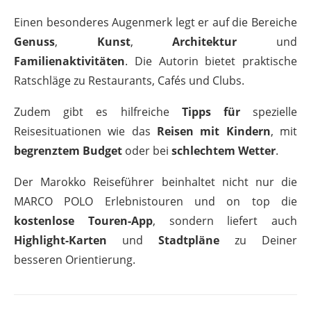
Einen besonderes Augenmerk legt er auf die Bereiche
Genuss
,
Kunst
,
Architektur
und
Familienaktivitäten
. Die Autorin bietet praktische
Ratschläge zu Restaurants, Cafés und Clubs.
Zudem gibt es hilfreiche
Tipps für
spezielle
Reisesituationen wie das
Reisen mit Kindern
, mit
begrenztem Budget
oder bei
schlechtem Wetter
.
Der Marokko Reiseführer beinhaltet nicht nur die
MARCO POLO Erlebnistouren und on top die
kostenlose Touren-App
, sondern liefert auch
Highlight-Karten
und
Stadtpläne
zu Deiner
besseren Orientierung.