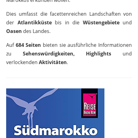
Dies umfasst die facettenreichen Landschaften von
der
Atlantikküste
bis in die
Wüstengebiete
und
Oasen
des Landes.
Auf
684 Seiten
bieten sie ausführliche Informationen
zu
Sehenswürdigkeiten,
Highlights
und
verlockenden
Aktivitäten
.