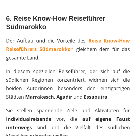
6. Reise Know-How Reiseführer
Südmarokko
Der Aufbau und die Vorteile des
Reise Know-How
Reiseführers Südmarokko*
gleichem dem für das
gesamte Land.
In diesem speziellen Reiseführer, der sich auf die
südlichen Regionen konzentriert, widmen sich die
beiden Autorinnen besonders den einzigartigen
Städten
Marrakesch
,
Agadir
und
Essaouira
.
Sie stellen spannende Ziele und Aktivitäten für
Individualreisende
vor, die
auf eigene Faust
unterwegs
sind und die Vielfalt des südlichen
Marokkos erkunden wollen.