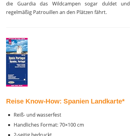
die Guardia das Wildcampen sogar duldet und
regelmäßig Patrouillen an den Plätzen fährt.
Reise Know-How: Spanien Landkarte*
Reiß- und wasserfest
Handliches Format: 70×100 cm
2-seitig bedruckt