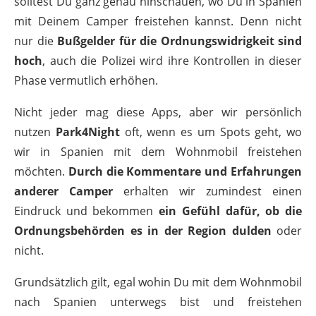
solltest Du ganz genau hinschauen, wo Du in Spanien
mit Deinem Camper freistehen kannst. Denn nicht
nur die
Bußgelder für die Ordnungswidrigkeit sind
hoch
, auch die Polizei wird ihre Kontrollen in dieser
Phase vermutlich erhöhen.
Nicht jeder mag diese Apps, aber wir persönlich
nutzen
Park4Night
oft, wenn es um Spots geht, wo
wir in Spanien mit dem Wohnmobil freistehen
möchten.
Durch die Kommentare und Erfahrungen
anderer Camper
erhalten wir zumindest einen
Eindruck und bekommen
ein Gefühl dafür, ob die
Ordnungsbehörden es in der Region dulden
oder
nicht.
Grundsätzlich gilt, egal wohin Du mit dem Wohnmobil
nach Spanien unterwegs bist und freistehen