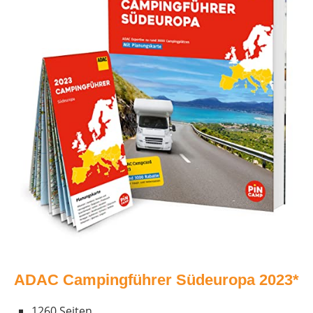
ADAC Campingführer Südeuropa
2023*
1260 Seiten