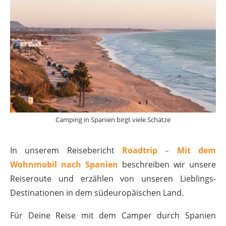
Camping in Spanien birgt viele Schätze
In unserem Reisebericht
Roadtrip – Mit dem
Wohnmobil nach Spanien
beschreiben wir unsere
Reiseroute und erzählen von unseren Lieblings-
Destinationen in dem südeuropäischen Land.
Für Deine Reise mit dem Camper durch Spanien