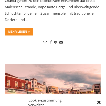
Chania gehört zu den beliebtesten Reisezielen auf Kreta.
Malerische Strände, imposante Berge und überwältigende
Schluchten bilden ein Zusammenspiel mit traditionellen
Dörfern und …
MEHR LESEN
Cookie-Zustimmung
verwalten