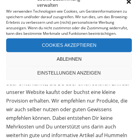
Hintergrundinformationen und hilfreiche Tipps für
verwalten
eine Reise mit der Transsib bietet.
Wir verwenden Technologien wie Cookies, um Geräteinformationen zu
speichern und/oder darauf zuzugreifen. Wir tun dies, um das Browsing-
Erlebnis zu verbessern und um (nicht) personalisierte Werbung
Den Reiseführer kannst Du hier kaufen*
anzuzeigen. Wenn du nicht zustimmst oder die Zustimmung widerrufst,
kann dies bestimmte Merkmale und Funktionen beeinträchtigen.
COOKIES AKZEPTIEREN
ABLEHNEN
*HINWEIS:
Dieser Bericht enthält Werbung und
EINSTELLUNGEN ANZEIGEN
Affiliate-Links. Das bedeutet, dass wir für alle Artikel
oder Unterkünfte, die Du über einen solchen Link auf
unserer Website kaufst oder buchst eine kleine
Provision erhalten. Wir empfehlen nur Produkte, die
wir auch selber nutzen oder guten Gewissens
empfehlen können. Dabei entstehen Dir keine
Mehrkosten und Du unterstützt uns darin auch
weiterhin gute und informative Artikel auf Hummeln