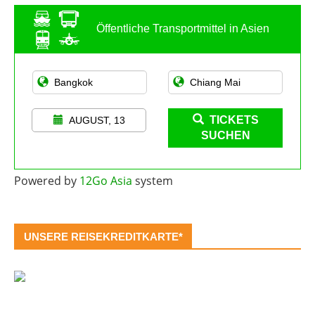
Öffentliche Transportmittel in Asien
TICKETS
AUGUST, 13
SUCHEN
Powered by
12Go Asia
system
UNSERE REISEKREDITKARTE*