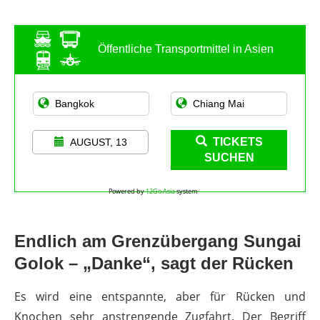
Öffentliche Transportmittel in Asien
TICKETS
AUGUST, 13
SUCHEN
Powered by
12Go Asia
system
Endlich am Grenzübergang Sungai
Golok – „Danke“, sagt der Rücken
Es wird eine entspannte, aber für Rücken und
Knochen sehr anstrengende Zugfahrt. Der Begriff