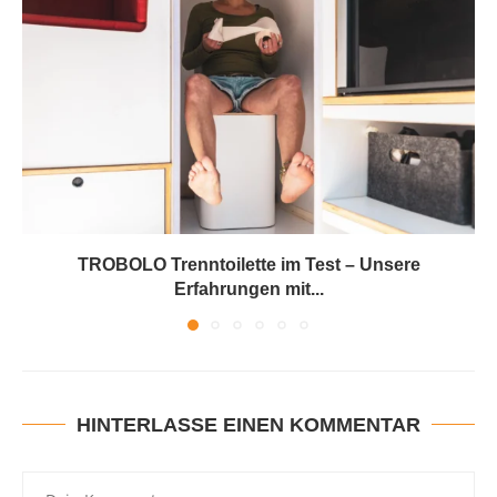
TROBOLO Trenntoilette im Test – Unsere
Erfahrungen mit...
HINTERLASSE EINEN KOMMENTAR