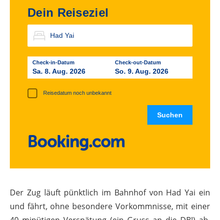
Dein Reiseziel
Check-in-Datum
Check-out-Datum
Sa. 8. Aug. 2026
So. 9. Aug. 2026
Reisedatum noch unbekannt
Der Zug läuft pünktlich im Bahnhof von Had Yai ein
und fährt, ohne besondere Vorkommnisse, mit einer
40 minütigen Verspätung (ein Gruss an die DB!) ab.