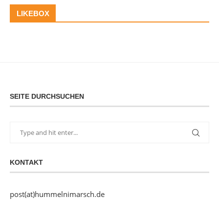
LIKEBOX
SEITE DURCHSUCHEN
KONTAKT
post(at)hummelnimarsch.de