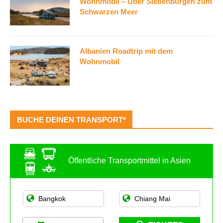
Wohnmobil – Über Siebenbürgen zum
Schwarzen Meer
Albanien Roadtrip mit dem
Wohnmobil
BUCHE DEINEN TRANSPORT*
Öffentliche Transportmittel in Asien