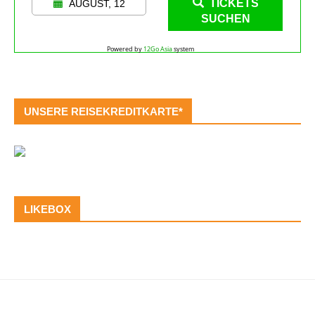
TICKETS
AUGUST, 12
SUCHEN
Powered by
12Go Asia
system
UNSERE REISEKREDITKARTE*
LIKEBOX