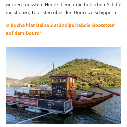
werden mussten. Heute dienen die hübschen Schiffe
meist dazu, Touristen über den Douro zu schippern.
➮ Buche hier Deine 2-stündige Rabelo-Bootstour
auf dem Douro*