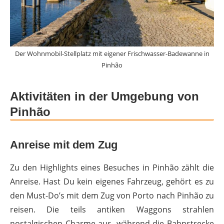
Der Wohnmobil-Stellplatz mit eigener Frischwasser-Badewanne in
Pinhão
Aktivitäten in der Umgebung von
Pinhão
Anreise mit dem Zug
Zu den Highlights eines Besuches in Pinhão zählt die
Anreise. Hast Du kein eigenes Fahrzeug, gehört es zu
den Must-Do’s mit dem Zug von Porto nach Pinhão zu
reisen. Die teils antiken Waggons strahlen
nostalgischen Charme aus, während die Bahnstrecke