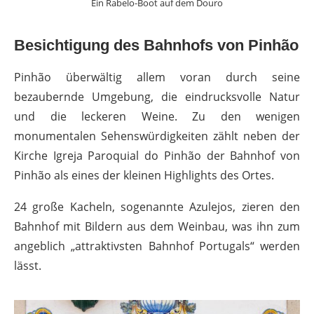
Ein Rabelo-Boot auf dem Douro
Besichtigung des Bahnhofs von Pinhão
Pinhão überwältig allem voran durch seine
bezaubernde Umgebung, die eindrucksvolle Natur
und die leckeren Weine. Zu den wenigen
monumentalen Sehenswürdigkeiten zählt neben der
Kirche Igreja Paroquial do Pinhão der Bahnhof von
Pinhão als eines der kleinen Highlights des Ortes.
24 große Kacheln, sogenannte Azulejos, zieren den
Bahnhof mit Bildern aus dem Weinbau, was ihn zum
angeblich „attraktivsten Bahnhof Portugals“ werden
lässt.