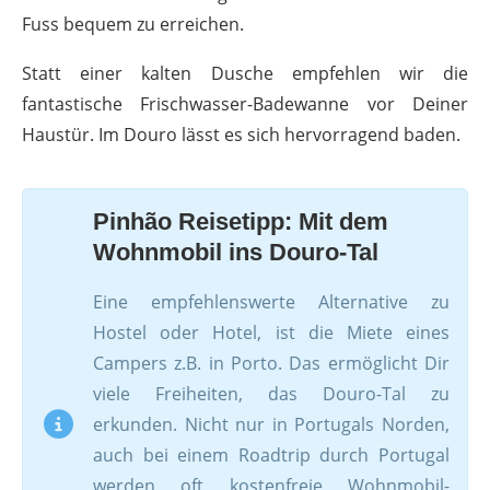
Fuss bequem zu erreichen.
Statt einer kalten Dusche empfehlen wir die
fantastische Frischwasser-Badewanne vor Deiner
Haustür. Im Douro lässt es sich hervorragend baden.
Pinhão Reisetipp: Mit dem
Wohnmobil ins Douro-Tal
Eine empfehlenswerte Alternative zu
Hostel oder Hotel, ist die Miete eines
Campers z.B. in Porto. Das ermöglicht Dir
viele Freiheiten, das Douro-Tal zu
erkunden. Nicht nur in Portugals Norden,
auch bei einem Roadtrip durch Portugal
werden oft kostenfreie Wohnmobil-