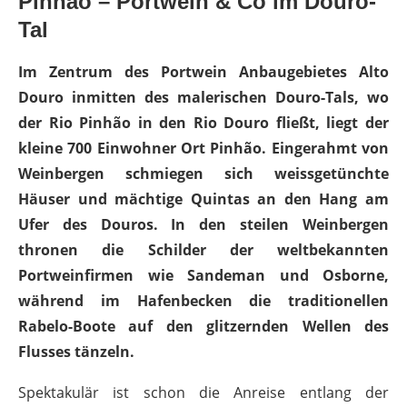
Pinhão – Portwein & Co im Douro-
Tal
Im Zentrum des Portwein Anbaugebietes Alto
Douro inmitten des malerischen Douro-Tals, wo
der Rio Pinhão in den Rio Douro fließt, liegt der
kleine 700 Einwohner Ort Pinhão. Eingerahmt von
Weinbergen schmiegen sich weissgetünchte
Häuser und mächtige Quintas an den Hang am
Ufer des Douros. In den steilen Weinbergen
thronen die Schilder der weltbekannten
Portweinfirmen wie Sandeman und Osborne,
während im Hafenbecken die traditionellen
Rabelo-Boote auf den glitzernden Wellen des
Flusses tänzeln.
Spektakulär ist schon die Anreise entlang der