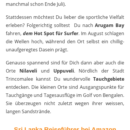
manchmal schon Ende Juli).
Stattdessen möchtest Du lieber die sportliche Vielfalt
erleben? Folgerichtig solltest Du nach
Arugam Bay
fahren,
dem
Hot Spot für Surfer
. Im August schlagen
die Wellen hoch, während den Ort selbst ein chillig-
unaufgeregtes Dasein prägt.
Genauso spannend sind für Dich dann aber auch die
Orte
Nilaveli
und
Uppuveli
. Nördlich der Stadt
Trincomalee kannst Du wundervolle
Tauchgebiete
entdecken. Die kleinen Orte sind Ausgangspunkte für
Tauchgänge und Tagesausflüge im Golf von Bengalen.
Sie überzeugen nicht zuletzt wegen ihrer weissen,
langen Sandstrände.
Sri Lanka Reiseführer bei Amazon