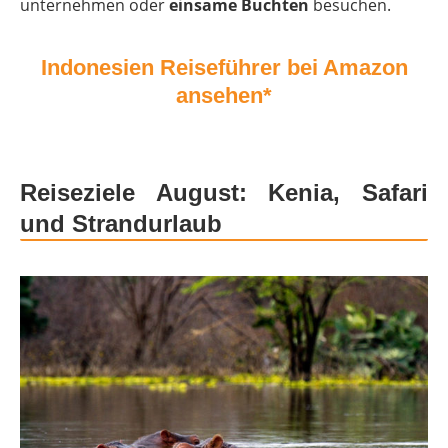
unternehmen oder
einsame Buchten
besuchen.
Indonesien Reiseführer bei Amazon
ansehen*
Reiseziele August: Kenia, Safari
und Strandurlaub