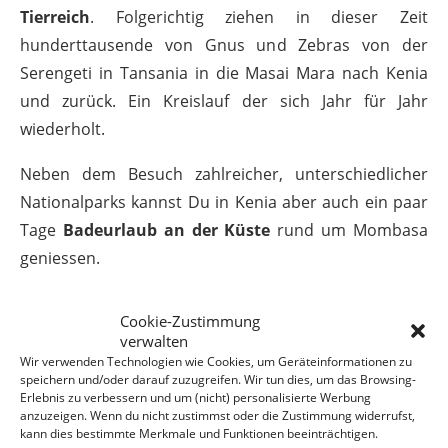
Tierreich
. Folgerichtig ziehen in dieser Zeit
hunderttausende von Gnus und Zebras von der
Serengeti in Tansania in die Masai Mara nach Kenia
und zurück. Ein Kreislauf der sich Jahr für Jahr
wiederholt.
Neben dem Besuch zahlreicher, unterschiedlicher
Nationalparks kannst Du in Kenia aber auch ein paar
Tage
Badeurlaub an der Küste
rund um Mombasa
geniessen.
Kenia Reiseführer bei Amazon
Cookie-Zustimmung
verwalten
ansehen*
Wir verwenden Technologien wie Cookies, um Geräteinformationen zu
speichern und/oder darauf zuzugreifen. Wir tun dies, um das Browsing-
Erlebnis zu verbessern und um (nicht) personalisierte Werbung
anzuzeigen. Wenn du nicht zustimmst oder die Zustimmung widerrufst,
kann dies bestimmte Merkmale und Funktionen beeinträchtigen.
Reiseziele August: Malaysia,