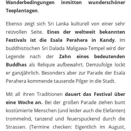
Wanderbedingungen inmitten wunderschöner
Teeplantagen
.
Ebenso zeigt sich Sri Lanka kulturell von einer sehr
reizvollen Seite.
Eines der weltweit bekannten
Festivals ist die Esala Perahera in Kandy
. Im
buddhistischen Sri Dalada Maligawa-Tempel wird der
Legende nach der
Zahn eines bedeutenden
Buddhas
als Reliquie aufbewahrt. Demzufolge lockt
er ganzjährlich. Besonders aber zur Parade der Esala
Perahera kommende tausende Pilger in die Stadt.
Mit all ihren Traditionen
dauert das Festival über
eine Woche an.
Bei der großen Parade ziehen bunt
kostümierte Menschen (und leider auch die Elefanten)
trommelnd, tanzend und feuerspuckend durch die
Strassen. (Termine checken: Eigentlich im August,