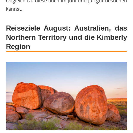
Obgleich Du diese auch im Juni und Juli gut besuchen
kannst.
Reiseziele August: Australien, das
Northern Territory und die Kimberly
Region