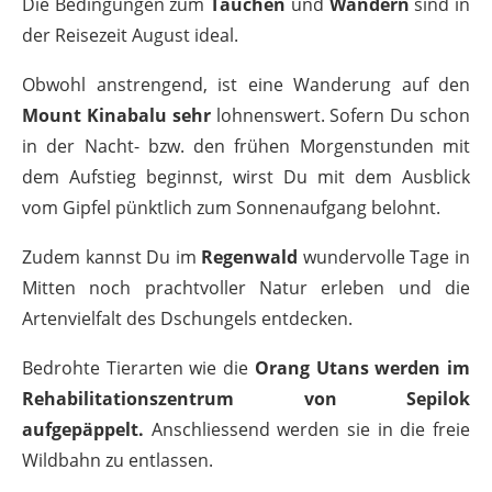
Die Bedingungen zum
Tauchen
und
Wandern
sind in
der Reisezeit August ideal.
Obwohl anstrengend, ist eine Wanderung auf den
Mount Kinabalu sehr
lohnenswert. Sofern Du schon
in der Nacht- bzw. den frühen Morgenstunden mit
dem Aufstieg beginnst, wirst Du mit dem Ausblick
vom Gipfel pünktlich zum Sonnenaufgang belohnt.
Zudem kannst Du im
Regenwald
wundervolle Tage in
Mitten noch prachtvoller Natur erleben und die
Artenvielfalt des Dschungels entdecken.
Bedrohte Tierarten wie die
Orang Utans werden im
Rehabilitationszentrum von Sepilok
aufgepäppelt.
Anschliessend werden sie in die freie
Wildbahn zu entlassen.