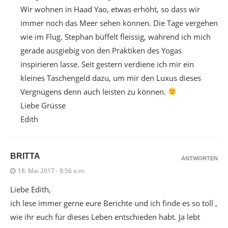
Wir wohnen in Haad Yao, etwas erhöht, so dass wir
immer noch das Meer sehen können. Die Tage vergehen
wie im Flug. Stephan büffelt fleissig, während ich mich
gerade ausgiebig von den Praktiken des Yogas
inspirieren lasse. Seit gestern verdiene ich mir ein
kleines Taschengeld dazu, um mir den Luxus dieses
Vergnügens denn auch leisten zu können.
Liebe Grüsse
Edith
BRITTA
ANTWORTEN
18. Mai 2017 - 8:56 a.m.
Liebe Edith,
ich lese immer gerne eure Berichte und ich finde es so toll ,
wie ihr euch für dieses Leben entschieden habt. Ja lebt