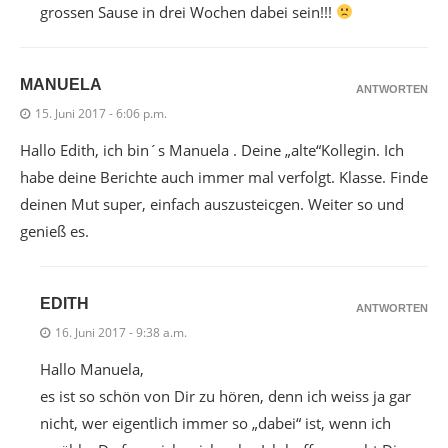
grossen Sause in drei Wochen dabei sein!!!
MANUELA
ANTWORTEN
15. Juni 2017 - 6:06 p.m.
Hallo Edith, ich bin´s Manuela . Deine „alte“Kollegin. Ich
habe deine Berichte auch immer mal verfolgt. Klasse. Finde
deinen Mut super, einfach auszusteicgen. Weiter so und
genieß es.
EDITH
ANTWORTEN
16. Juni 2017 - 9:38 a.m.
Hallo Manuela,
es ist so schön von Dir zu hören, denn ich weiss ja gar
nicht, wer eigentlich immer so „dabei“ ist, wenn ich