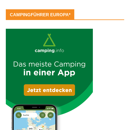
CAMPINGFÜHRER EUROPA*