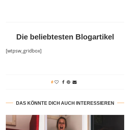
Die beliebtesten Blogartikel
[wtpsw_gridbox]
0
DAS KÖNNTE DICH AUCH INTERESSIEREN