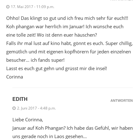
17. Mai 2017 - 11:09 p.m.
Ohho! Das klingt so gut und ich freu mich sehr für euch!!!
Koh phangan war herrlich im Januar! Ich wünsche euch
eine tolle zeit! Wo ist denn euer häuschen?
Falls ihr mal lust auf kino habt, gönnt es euch. Super chillig,
gemütlich und mit eigenen kopfhörern für jeden einzelnen
besucher… ich fands super!
Lasst es euch gut gehn und grüsst mir die insel!
Corinna
EDITH
ANTWORTEN
2. Juni 2017 - 4:48 p.m.
Liebe Corinna,
Januar auf Koh Phangan? Ich habe das Gefühl, wir haben
uns gerade noch in Laos gesehen…