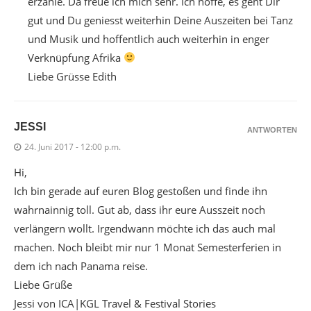
erzähle. Da freue ich mich sehr. Ich hoffe, es geht Dir
gut und Du geniesst weiterhin Deine Auszeiten bei Tanz
und Musik und hoffentlich auch weiterhin in enger
Verknüpfung Afrika
Liebe Grüsse Edith
JESSI
ANTWORTEN
24. Juni 2017 - 12:00 p.m.
Hi,
Ich bin gerade auf euren Blog gestoßen und finde ihn
wahrnainnig toll. Gut ab, dass ihr eure Ausszeit noch
verlängern wollt. Irgendwann möchte ich das auch mal
machen. Noch bleibt mir nur 1 Monat Semesterferien in
dem ich nach Panama reise.
Liebe Grüße
Jessi von ICA|KGL Travel & Festival Stories