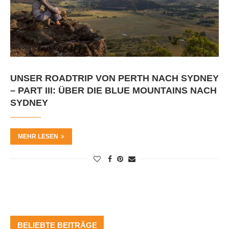
UNSER ROADTRIP VON PERTH NACH SYDNEY
– PART III: ÜBER DIE BLUE MOUNTAINS NACH
SYDNEY
MEHR LESEN
BELIEBTE BEITRÄGE