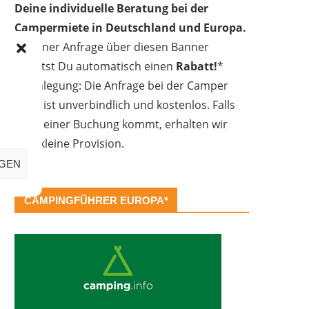
Deine individuelle Beratung bei der
Campermiete in Deutschland und Europa.
Bei einer Anfrage über diesen Banner
erhältst Du automatisch einen
Rabatt!
*
Offenlegung: Die Anfrage bei der Camper
Oase ist unverbindlich und kostenlos. Falls
es zu einer Buchung kommt, erhalten wir
eine kleine Provision.
IGEN
CAMPINGFÜHRER EUROPA*