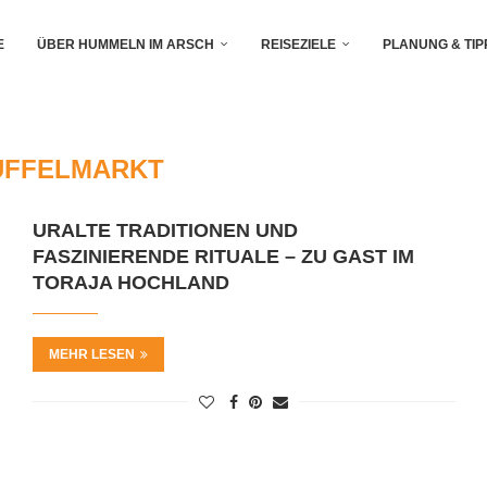
E
ÜBER HUMMELN IM ARSCH
REISEZIELE
PLANUNG & TIP
ÜFFELMARKT
URALTE TRADITIONEN UND
FASZINIERENDE RITUALE – ZU GAST IM
TORAJA HOCHLAND
MEHR LESEN