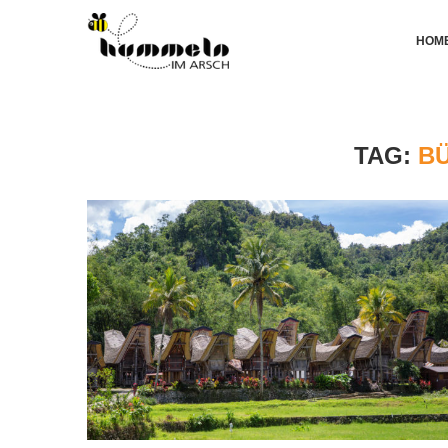
HOM
TAG:
B