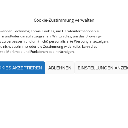
Cookie-Zustimmung verwalten
rwenden Technologien wie Cookies, um Geräteinformationen zu
rn und/oder darauf zuzugreifen. Wir tun dies, um das Browsing-
s zu verbessern und um (nicht) personalisierte Werbung anzuzeigen.
u nicht zustimmst oder die Zustimmung widerrufst, kann dies
mte Merkmale und Funktionen beeinträchtigen.
KIES AKZEPTIEREN
ABLEHNEN
EINSTELLUNGEN ANZE