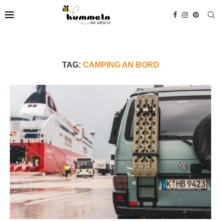
TAG:
CAMPING AN BORD