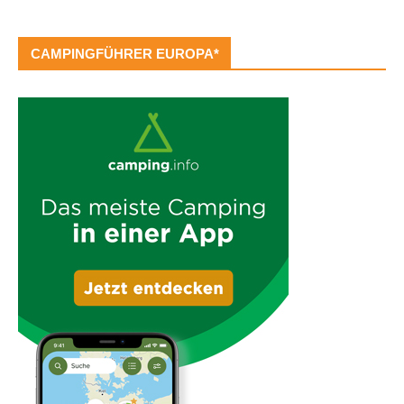
CAMPINGFÜHRER EUROPA*