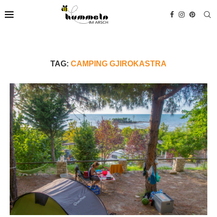
TAG:
CAMPING GJIROKASTRA