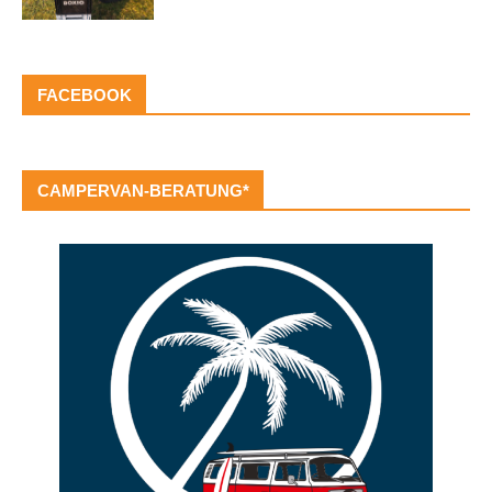
FACEBOOK
CAMPERVAN-BERATUNG*