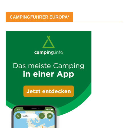
CAMPINGFÜHRER EUROPA*