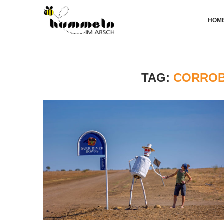
HOM
TAG:
CORROB