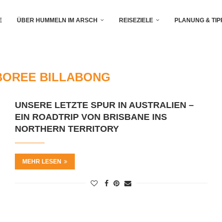
E
ÜBER HUMMELN IM ARSCH
REISEZIELE
PLANUNG & TIP
OREE BILLABONG
UNSERE LETZTE SPUR IN AUSTRALIEN –
EIN ROADTRIP VON BRISBANE INS
NORTHERN TERRITORY
MEHR LESEN