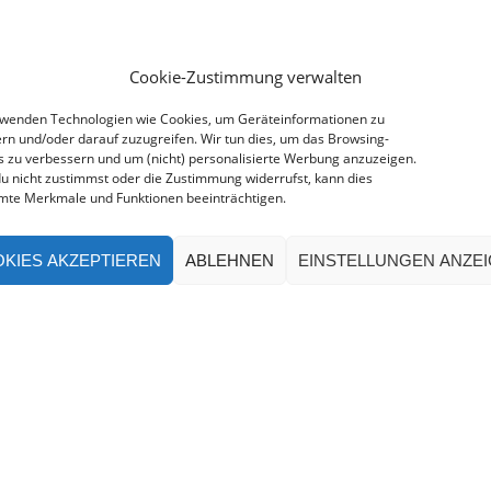
Cookie-Zustimmung verwalten
rwenden Technologien wie Cookies, um Geräteinformationen zu
rn und/oder darauf zuzugreifen. Wir tun dies, um das Browsing-
s zu verbessern und um (nicht) personalisierte Werbung anzuzeigen.
u nicht zustimmst oder die Zustimmung widerrufst, kann dies
mte Merkmale und Funktionen beeinträchtigen.
KIES AKZEPTIEREN
ABLEHNEN
EINSTELLUNGEN ANZE