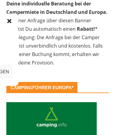
Deine individuelle Beratung bei der
Campermiete in Deutschland und Europa.
Bei einer Anfrage über diesen Banner
erhältst Du automatisch einen
Rabatt!
*
Offenlegung: Die Anfrage bei der Camper
Oase ist unverbindlich und kostenlos. Falls
es zu einer Buchung kommt, erhalten wir
eine kleine Provision.
IGEN
CAMPINGFÜHRER EUROPA*