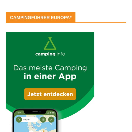
CAMPINGFÜHRER EUROPA*