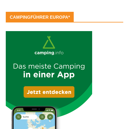
CAMPINGFÜHRER EUROPA*