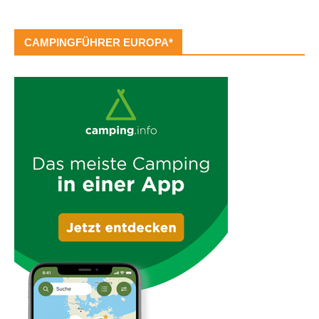
CAMPINGFÜHRER EUROPA*