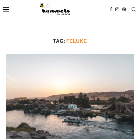
TAG:
FELUKE