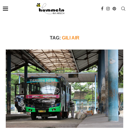
TAG:
GILI AIR