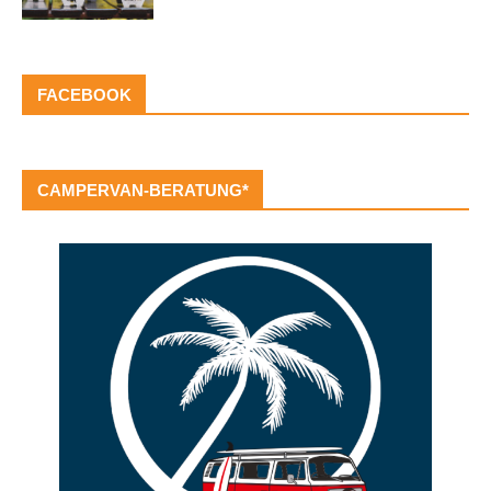
FACEBOOK
CAMPERVAN-BERATUNG*