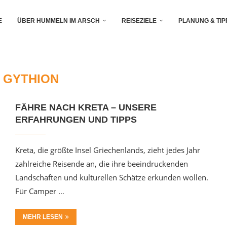
E
ÜBER HUMMELN IM ARSCH
REISEZIELE
PLANUNG & TIP
:
GYTHION
FÄHRE NACH KRETA – UNSERE
ERFAHRUNGEN UND TIPPS
Kreta, die größte Insel Griechenlands, zieht jedes Jahr
zahlreiche Reisende an, die ihre beeindruckenden
Landschaften und kulturellen Schätze erkunden wollen.
Für Camper …
MEHR LESEN