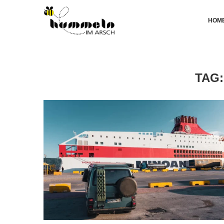
HOM
TAG