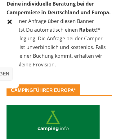
Deine individuelle Beratung bei der
Campermiete in Deutschland und Europa.
Bei einer Anfrage über diesen Banner
erhältst Du automatisch einen
Rabatt!
*
Offenlegung: Die Anfrage bei der Camper
Oase ist unverbindlich und kostenlos. Falls
es zu einer Buchung kommt, erhalten wir
eine kleine Provision.
IGEN
CAMPINGFÜHRER EUROPA*