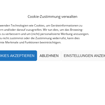
Cookie-Zustimmung verwalten
rwenden Technologien wie Cookies, um Geräteinformationen zu
rn und/oder darauf zuzugreifen. Wir tun dies, um das Browsing-
s zu verbessern und um (nicht) personalisierte Werbung anzuzeigen.
u nicht zustimmst oder die Zustimmung widerrufst, kann dies
mte Merkmale und Funktionen beeinträchtigen.
KIES AKZEPTIEREN
ABLEHNEN
EINSTELLUNGEN ANZE