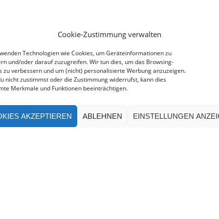
Cookie-Zustimmung verwalten
rwenden Technologien wie Cookies, um Geräteinformationen zu
rn und/oder darauf zuzugreifen. Wir tun dies, um das Browsing-
s zu verbessern und um (nicht) personalisierte Werbung anzuzeigen.
u nicht zustimmst oder die Zustimmung widerrufst, kann dies
mte Merkmale und Funktionen beeinträchtigen.
KIES AKZEPTIEREN
ABLEHNEN
EINSTELLUNGEN ANZE