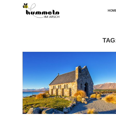
HOM
TAG