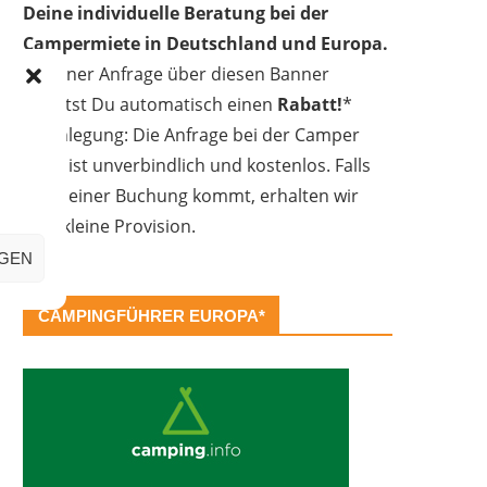
Deine individuelle Beratung bei der
Campermiete in Deutschland und Europa.
Bei einer Anfrage über diesen Banner
erhältst Du automatisch einen
Rabatt!
*
Offenlegung: Die Anfrage bei der Camper
Oase ist unverbindlich und kostenlos. Falls
es zu einer Buchung kommt, erhalten wir
eine kleine Provision.
IGEN
CAMPINGFÜHRER EUROPA*