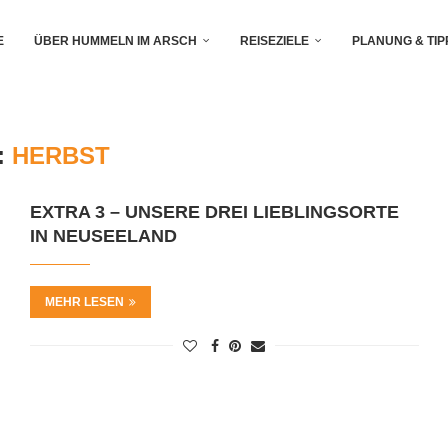
E
ÜBER HUMMELN IM ARSCH
REISEZIELE
PLANUNG & TIP
:
HERBST
EXTRA 3 – UNSERE DREI LIEBLINGSORTE
IN NEUSEELAND
MEHR LESEN