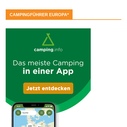
CAMPINGFÜHRER EUROPA*