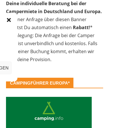
Deine individuelle Beratung bei der
Campermiete in Deutschland und Europa.
Bei einer Anfrage über diesen Banner
erhältst Du automatisch einen
Rabatt!
*
Offenlegung: Die Anfrage bei der Camper
Oase ist unverbindlich und kostenlos. Falls
es zu einer Buchung kommt, erhalten wir
eine kleine Provision.
IGEN
CAMPINGFÜHRER EUROPA*