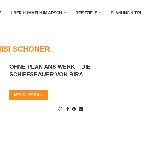
E
ÜBER HUMMELN IM ARSCH
REISEZIELE
PLANUNG & TIP
NISI SCHONER
OHNE PLAN ANS WERK – DIE
SCHIFFSBAUER VON BIRA
MEHR LESEN