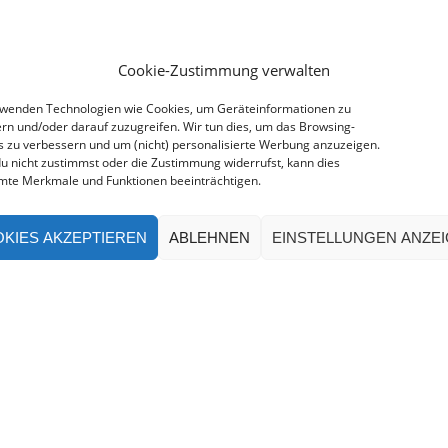
Cookie-Zustimmung verwalten
rwenden Technologien wie Cookies, um Geräteinformationen zu
rn und/oder darauf zuzugreifen. Wir tun dies, um das Browsing-
s zu verbessern und um (nicht) personalisierte Werbung anzuzeigen.
u nicht zustimmst oder die Zustimmung widerrufst, kann dies
mte Merkmale und Funktionen beeinträchtigen.
KIES AKZEPTIEREN
ABLEHNEN
EINSTELLUNGEN ANZE