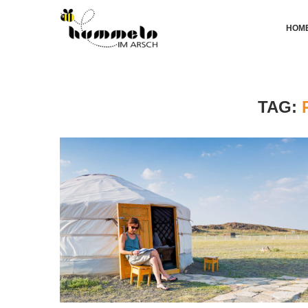
HOM
TAG: