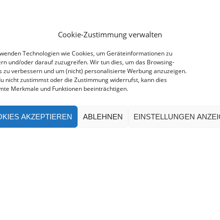
Cookie-Zustimmung verwalten
rwenden Technologien wie Cookies, um Geräteinformationen zu
rn und/oder darauf zuzugreifen. Wir tun dies, um das Browsing-
s zu verbessern und um (nicht) personalisierte Werbung anzuzeigen.
u nicht zustimmst oder die Zustimmung widerrufst, kann dies
mte Merkmale und Funktionen beeinträchtigen.
KIES AKZEPTIEREN
ABLEHNEN
EINSTELLUNGEN ANZE