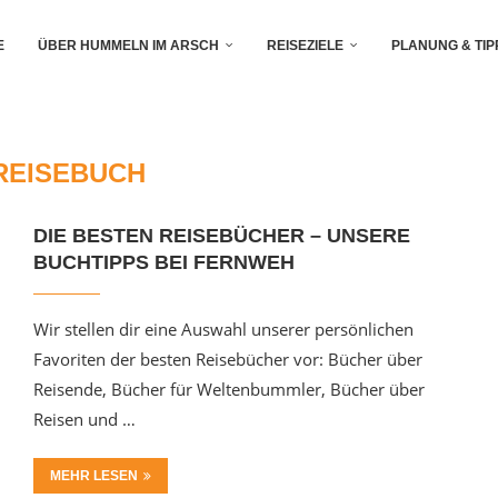
E
ÜBER HUMMELN IM ARSCH
REISEZIELE
PLANUNG & TIP
REISEBUCH
DIE BESTEN REISEBÜCHER – UNSERE
BUCHTIPPS BEI FERNWEH
Wir stellen dir eine Auswahl unserer persönlichen
Favoriten der besten Reisebücher vor: Bücher über
Reisende, Bücher für Weltenbummler, Bücher über
Reisen und …
MEHR LESEN