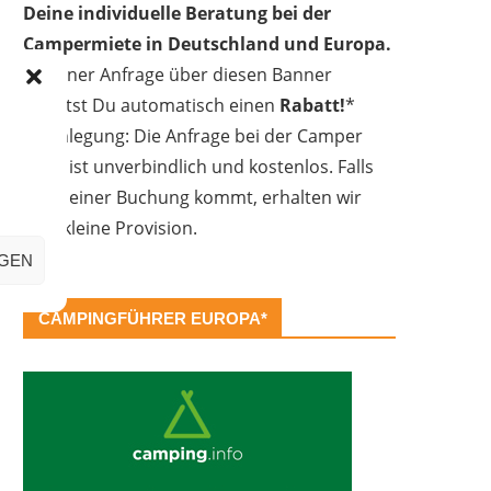
Deine individuelle Beratung bei der
Campermiete in Deutschland und Europa.
Bei einer Anfrage über diesen Banner
erhältst Du automatisch einen
Rabatt!
*
Offenlegung: Die Anfrage bei der Camper
Oase ist unverbindlich und kostenlos. Falls
es zu einer Buchung kommt, erhalten wir
eine kleine Provision.
IGEN
CAMPINGFÜHRER EUROPA*