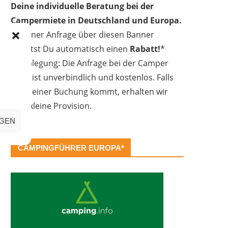
Deine individuelle Beratung bei der
Campermiete in Deutschland und Europa.
Bei einer Anfrage über diesen Banner
erhältst Du automatisch einen
Rabatt!
*
Offenlegung: Die Anfrage bei der Camper
Oase ist unverbindlich und kostenlos. Falls
es zu einer Buchung kommt, erhalten wir
eine kleine Provision.
IGEN
CAMPINGFÜHRER EUROPA*