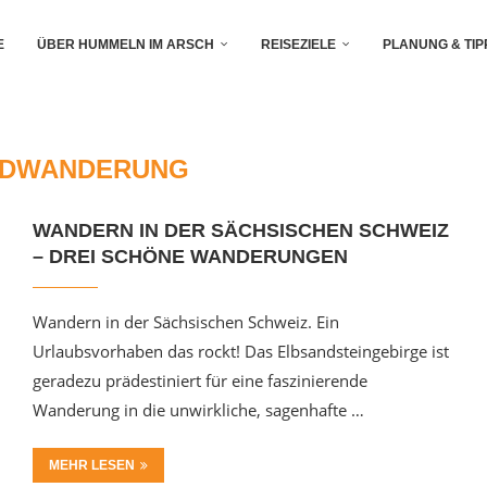
E
ÜBER HUMMELN IM ARSCH
REISEZIELE
PLANUNG & TIP
DWANDERUNG
WANDERN IN DER SÄCHSISCHEN SCHWEIZ
– DREI SCHÖNE WANDERUNGEN
Wandern in der Sächsischen Schweiz. Ein
Urlaubsvorhaben das rockt! Das Elbsandsteingebirge ist
geradezu prädestiniert für eine faszinierende
Wanderung in die unwirkliche, sagenhafte …
MEHR LESEN