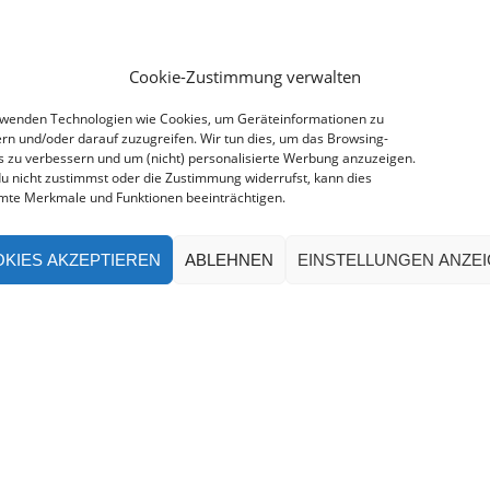
Cookie-Zustimmung verwalten
rwenden Technologien wie Cookies, um Geräteinformationen zu
rn und/oder darauf zuzugreifen. Wir tun dies, um das Browsing-
s zu verbessern und um (nicht) personalisierte Werbung anzuzeigen.
u nicht zustimmst oder die Zustimmung widerrufst, kann dies
mte Merkmale und Funktionen beeinträchtigen.
KIES AKZEPTIEREN
ABLEHNEN
EINSTELLUNGEN ANZE