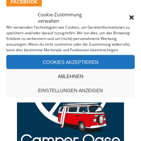
FACEBOOK
Cookie-Zustimmung
verwalten
Wir verwenden Technologien wie Cookies, um Geräteinformationen zu
CAMPERVAN-BERATUNG*
speichern und/oder darauf zuzugreifen. Wir tun dies, um das Browsing-
Erlebnis zu verbessern und um (nicht) personalisierte Werbung
anzuzeigen. Wenn du nicht zustimmst oder die Zustimmung widerrufst,
kann dies bestimmte Merkmale und Funktionen beeinträchtigen.
COOKIES AKZEPTIEREN
ABLEHNEN
EINSTELLUNGEN ANZEIGEN