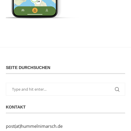
SEITE DURCHSUCHEN
KONTAKT
post(at)hummelnimarsch.de