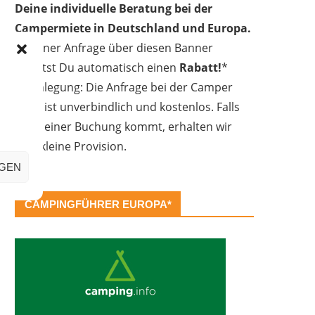
Deine individuelle Beratung bei der
Campermiete in Deutschland und Europa.
Bei einer Anfrage über diesen Banner
erhältst Du automatisch einen
Rabatt!
*
Offenlegung: Die Anfrage bei der Camper
Oase ist unverbindlich und kostenlos. Falls
es zu einer Buchung kommt, erhalten wir
eine kleine Provision.
IGEN
CAMPINGFÜHRER EUROPA*