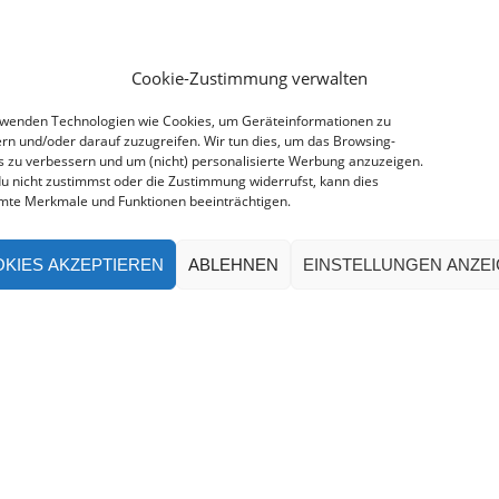
Cookie-Zustimmung verwalten
rwenden Technologien wie Cookies, um Geräteinformationen zu
rn und/oder darauf zuzugreifen. Wir tun dies, um das Browsing-
s zu verbessern und um (nicht) personalisierte Werbung anzuzeigen.
u nicht zustimmst oder die Zustimmung widerrufst, kann dies
mte Merkmale und Funktionen beeinträchtigen.
KIES AKZEPTIEREN
ABLEHNEN
EINSTELLUNGEN ANZE