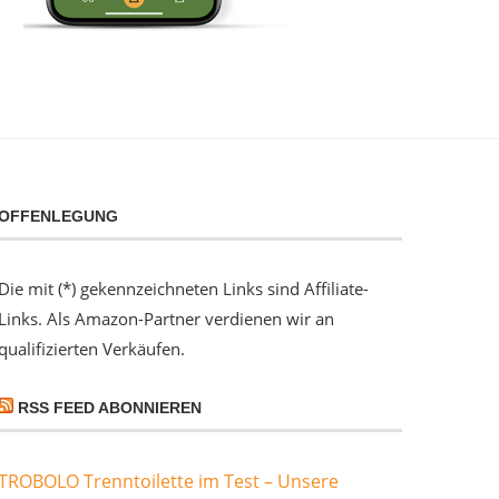
OFFENLEGUNG
Die mit (*) gekennzeichneten Links sind Affiliate-
Links. Als Amazon-Partner verdienen wir an
qualifizierten Verkäufen.
RSS FEED ABONNIEREN
TROBOLO Trenntoilette im Test – Unsere