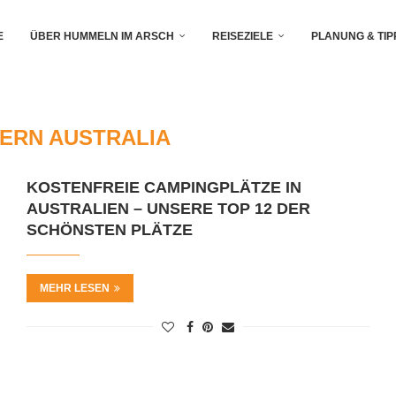
E
ÜBER HUMMELN IM ARSCH
REISEZIELE
PLANUNG & TIP
ERN AUSTRALIA
KOSTENFREIE CAMPINGPLÄTZE IN
AUSTRALIEN – UNSERE TOP 12 DER
SCHÖNSTEN PLÄTZE
MEHR LESEN