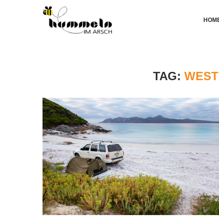
HOM
TAG:
WEST