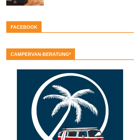
FACEBOOK
CAMPERVAN-BERATUNG*