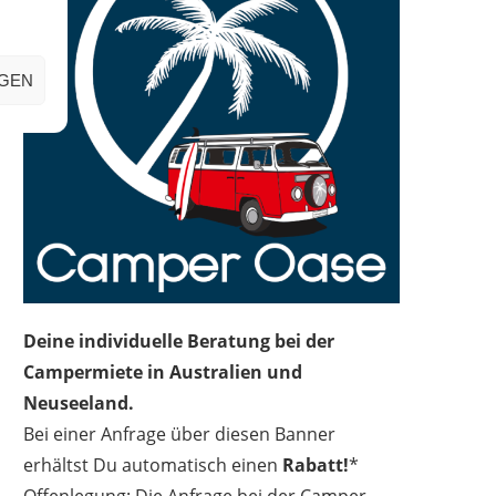
IGEN
Deine individuelle Beratung bei der
Campermiete in Australien und
Neuseeland.
Bei einer Anfrage über diesen Banner
erhältst Du automatisch einen
Rabatt!
*
Offenlegung: Die Anfrage bei der Camper