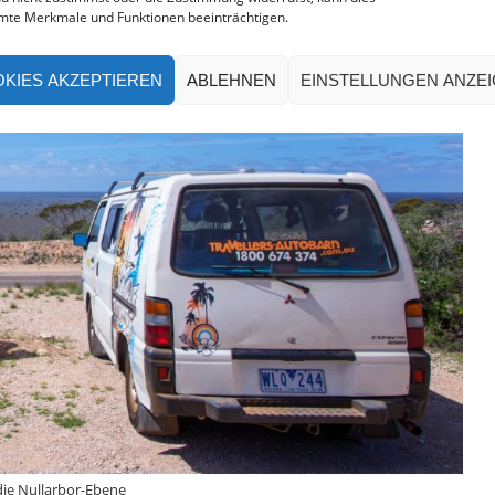
mte Merkmale und Funktionen beeinträchtigen.
KIES AKZEPTIEREN
ABLEHNEN
EINSTELLUNGEN ANZE
 die Nullarbor-Ebene