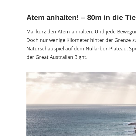
Atem anhalten! – 80m in die Tie
Mal kurz den Atem anhalten. Und jede Bewegung
Doch nur wenige Kilometer hinter der Grenze z
Naturschauspiel auf dem Nullarbor-Plateau. Spek
der Great Australian Bight.