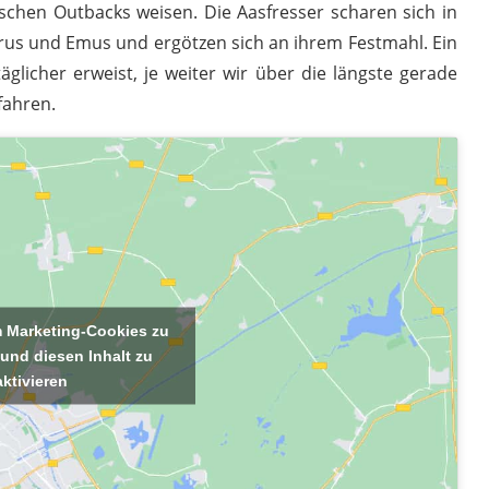
schen Outbacks weisen. Die Aasfresser scharen sich in
rus und Emus und ergötzen sich an ihrem Festmahl. Ein
glicher erweist, je weiter wir über die längste gerade
fahren.
um Marketing-Cookies zu
 und diesen Inhalt zu
aktivieren