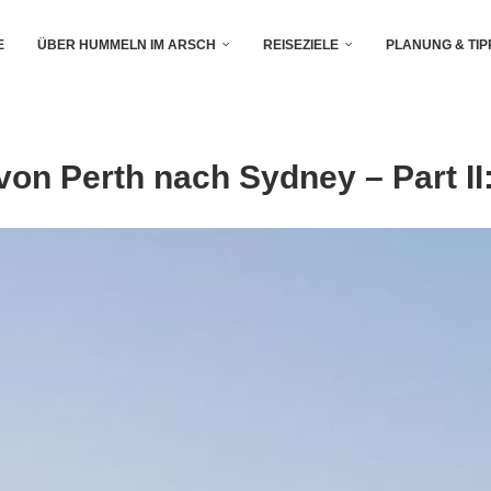
E
ÜBER HUMMELN IM ARSCH
REISEZIELE
PLANUNG & TIP
von Perth nach Sydney – Part II: