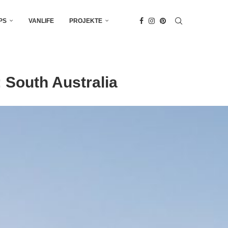
PS
VANLIFE
PROJEKTE
 South Australia