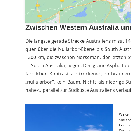
Zwischen Western Australia un
Die längste gerade Strecke Australiens misst 1
quer über die Nullarbor-Ebene bis South Austra
1200 km, die zwischen Norseman, der letzten S
in South Australia, liegen. Der graue Asphalt 
farblichen Kontrast zur trockenen, rotbraunen
„nulla arbor“, kein Baum. Nichts als niedrige 
nahezu parallel zur Südküste Australiens verläuf
Wir ve
speiche
Erlebni
Wenn d