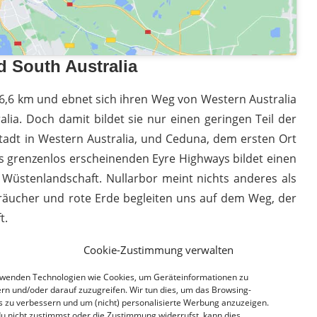
d South Australia
46,6 km und ebnet sich ihren Weg von Western Australia
lia. Doch damit bildet sie nur einen geringen Teil der
tadt in Western Australia, und Ceduna, dem ersten Ort
des grenzenlos erscheinenden Eyre Highways bildet einen
 Wüstenlandschaft. Nullarbor meint nichts anderes als
Sträucher und rote Erde begleiten uns auf dem Weg, der
t.
Cookie-Zustimmung verwalten
rwenden Technologien wie Cookies, um Geräteinformationen zu
rn und/oder darauf zuzugreifen. Wir tun dies, um das Browsing-
s zu verbessern und um (nicht) personalisierte Werbung anzuzeigen.
u nicht zustimmst oder die Zustimmung widerrufst, kann dies