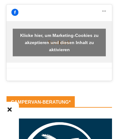
Klicke hier, um Marketing-Cookies zu
Facebook
akzeptieren und diesen Inhalt zu
aktivieren
CAMPERVAN-BERATUNG*