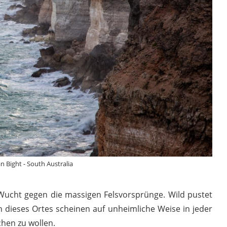
an Bight - South Australia
 Wucht gegen die massigen Felsvorsprünge. Wild pustet
 dieses Ortes scheinen auf unheimliche Weise in jeder
hen zu wollen.