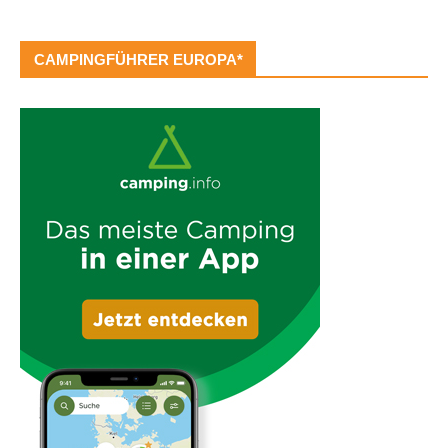
CAMPINGFÜHRER EUROPA*