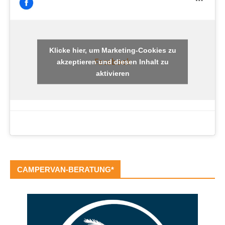
Klicke hier, um Marketing-Cookies zu
Facebook
akzeptieren und diesen Inhalt zu
aktivieren
CAMPERVAN-BERATUNG*