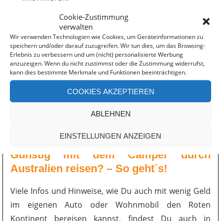
Cookie-Zustimmung
verwalten
Wir verwenden Technologien wie Cookies, um Geräteinformationen zu
speichern und/oder darauf zuzugreifen. Wir tun dies, um das Browsing-
Erlebnis zu verbessern und um (nicht) personalisierte Werbung
anzuzeigen. Wenn du nicht zustimmst oder die Zustimmung widerrufst,
kann dies bestimmte Merkmale und Funktionen beeinträchtigen.
COOKIES AKZEPTIEREN
ABLEHNEN
EINSTELLUNGEN ANZEIGEN
Günstig mit dem Camper durch
Australien reisen? – So geht´s!
Viele Infos und Hinweise, wie Du auch mit wenig Geld
im eigenen Auto oder Wohnmobil den Roten
Kontinent bereisen kannst, findest Du auch in