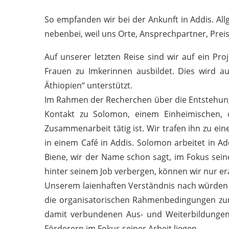
So empfanden wir bei der Ankunft in Addis. All
nebenbei, weil uns Orte, Ansprechpartner, Preis
Auf unserer letzten Reise sind wir auf ein P
Frauen zu Imkerinnen ausbildet. Dies wird a
Äthiopien“ unterstützt.
Im Rahmen der Recherchen über die Entstehung 
Kontakt zu Solomon, einem Einheimischen, de
Zusammenarbeit tätig ist. Wir trafen ihn zu 
in einem Café in Addis. Solomon arbeitet in Ad
Biene, wir der Name schon sagt, im Fokus seine
hinter seinem Job verbergen, können wir nur e
Unserem laienhaften Verständnis nach würden
die organisatorischen Rahmenbedingungen zum
damit verbundenen Aus- und Weiterbildungen
Förderern im Fokus seiner Arbeit liegen.