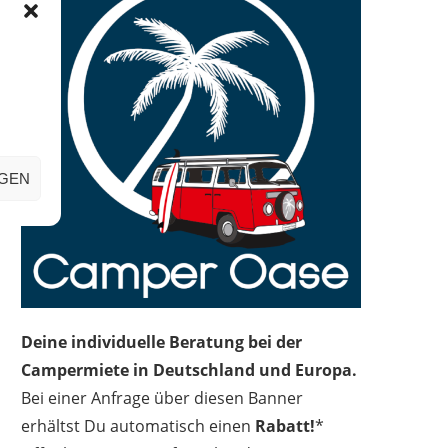
Naturcamping Bermudadreieck –
Auto mieten in Ägypten –
Der Camping Geheimtipp an der...
Erfahrungen und...
IGEN
Deine individuelle Beratung bei der
Campermiete in Deutschland und Europa.
Bei einer Anfrage über diesen Banner
erhältst Du automatisch einen
Rabatt!
*