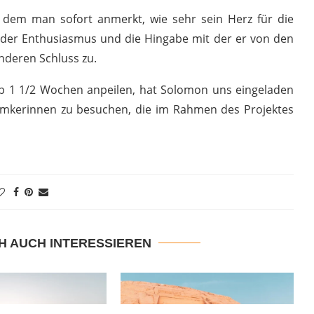
dem man sofort anmerkt, wie sehr sein Herz für die
, der Enthusiasmus und die Hingabe mit der er von den
anderen Schluss zu.
app 1 1/2 Wochen anpeilen, hat Solomon uns eingeladen
 Imkerinnen zu besuchen, die im Rahmen des Projektes
H AUCH INTERESSIEREN