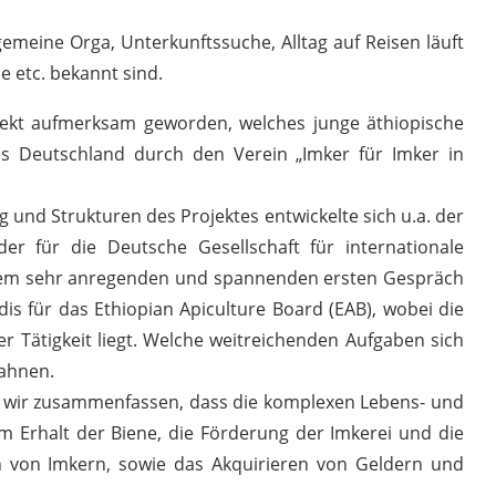
gemeine Orga, Unterkunftssuche, Alltag auf Reisen läuft
e etc. bekannt sind.
rojekt aufmerksam geworden, welches junge äthiopische
us Deutschland durch den Verein „Imker für Imker in
und Strukturen des Projektes entwickelte sich u.a. der
r für die Deutsche Gesellschaft für internationale
einem sehr anregenden und spannenden ersten Gespräch
dis für das Ethiopian Apiculture Board (EAB), wobei die
r Tätigkeit liegt. Welche weitreichenden Aufgaben sich
rahnen.
 wir zusammenfassen, dass die komplexen Lebens- und
 Erhalt der Biene, die Förderung der Imkerei und die
 von Imkern, sowie das Akquirieren von Geldern und