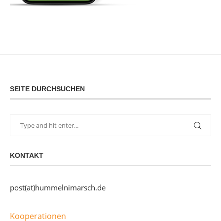
SEITE DURCHSUCHEN
KONTAKT
post(at)hummelnimarsch.de
Kooperationen