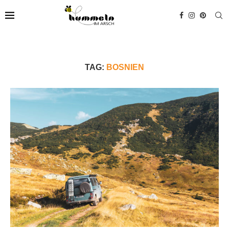
TAG:
BOSNIEN